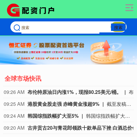
搜索
全球市场快讯
09:19 AM
台湾加权股价指数下跌1%至44,160.70点。
台湾加权股价指数下跌1%至44,160.70点。
09:16 AM
壹连科技：对BE的订单与出货量环比持续增长
09:15 AM
人民币兑美元中间价报6.7895，较上日调低6点
09:15 AM
人民币兑美元中间价报6.7895元。
人民币兑美元中间价报6.7895元。