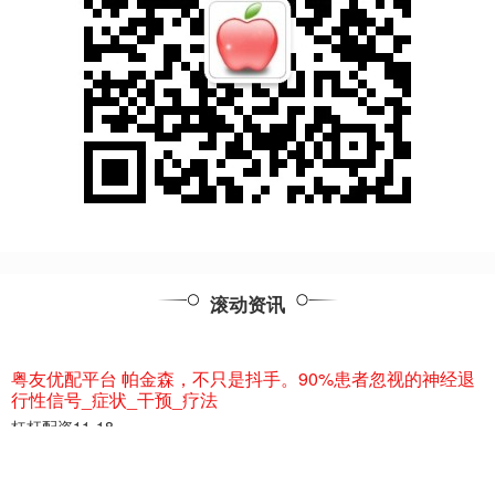
滚动资讯
粤友优配平台 帕金森，不只是抖手。90%患者忽视的神经退
行性信号_症状_干预_疗法
杠杆配资
11-18
当我们提起帕金森病，大多数人脑海中浮现的画面可能是“手抖”“走路
缓慢”“动作迟缓”。 但其实，这只是这场神经系统慢性病的